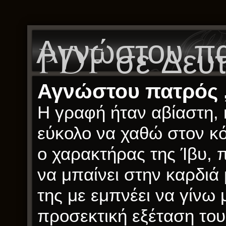
Αγνώστου πα
PDF σε Δευτ
Αγνώστου πατρός ,
Η γραφή ήταν αβίαστη, 
εύκολο να χαθώ στον κό
ο χαρακτήρας της Ίβυ, 
να μπαίνει στην καρδιά
της με εμπνέει να γίνω
προσεκτική εξέταση του