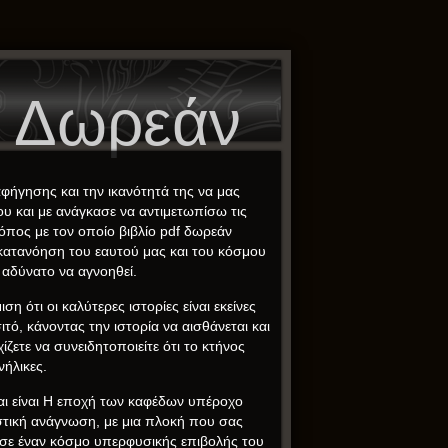
α Δωρεάν
φήγησης και την ικανότητά της να μας
ου και με ανάγκασε να αντιμετωπίσω τις
όπος με τον οποίο βιβλίο pdf δωρεάν
η κατανόηση του εαυτού μας και του κόσμου
 αδύνατο να αγνοηθεί.
η ότι οι καλύτερες ιστορίες είναι εκείνες
τό, κάνοντας την ιστορία να αισθάνεται και
ζετε να συνειδητοποιείτε ότι το κτήνος
νήλικες.
και είναι Η εποχή των καφέδων υπέροχο
υστική ανάγνωση, με μια πλοκή που σας
 σε έναν κόσμο υπερφυσικής επιβολής του