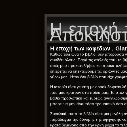
Η εποχή 
Αποκτήστ
Η εποχή των καφέδων , Gian
Καθώς τελείωνα το βιβλίο, δεν μπορούσα ν
συνδέει όλους. Παρά τις ατέλειές του, το 
δικές μου προκαταλήψεις και προκαταλήψει
επιτρέπει να επεκτείνουμε τις ορίζοντές μ
γύρω μας. Ήταν ένα βιβλίο που είχε γραφτ
Η ιστορία είναι γεμάτη με ebook δωρεάν λήψ
που μας κρατούν στα πόδια μας. Το στυλ γρ
βαθιά προσωπική και ευρέως αναγνωρίσιμη, 
μπορεί να μην είναι τόσο τρομακτικό όσο σκ
Συνολικά, αυτό το βιβλίο είναι μια μεγάλ
παράδειγμα της δύναμης της αφήγησης να σ
κρατά δεμένους από την αρχή μέχρι το τέ