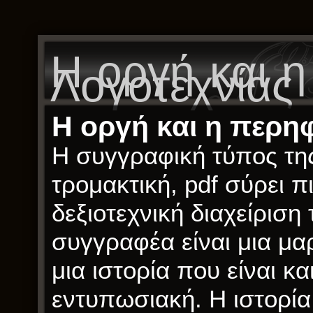
Η οργή και 
Λογοτεχνίας
Η οργή και η περηφ
Η συγγραφική τύπος της 
τρομακτική, pdf σύρει π
δεξιοτεχνική διαχείρισ
συγγραφέα είναι μια μαρ
μια ιστορία που είναι κ
εντυπωσιακή. Η ιστορία 