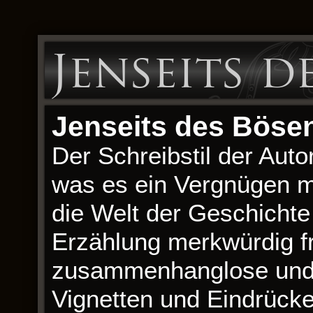
Jenseits d
Jenseits des Bösen
Der Schreibstil der Autor
was es ein Vergnügen ma
die Welt der Geschichte
Erzählung merkwürdig fr
zusammenhanglose und
Vignetten und Eindrücke