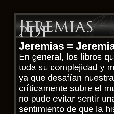
Jeremias =
pdf
Jeremias = Jerem
En general, los libros 
toda su complejidad y m
ya que desafían nuestr
críticamente sobre el mu
no pude evitar sentir u
sentimiento de que la h