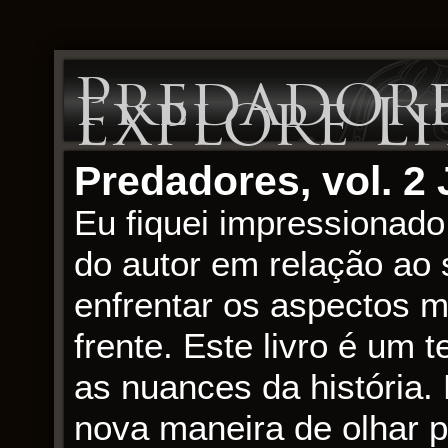
Predadores
Explore L
Predadores, vol. 2
Eu fiquei impressionad
do autor em relação ao
enfrentar os aspectos 
frente. Este livro é um
as nuances da história.
nova maneira de olhar p