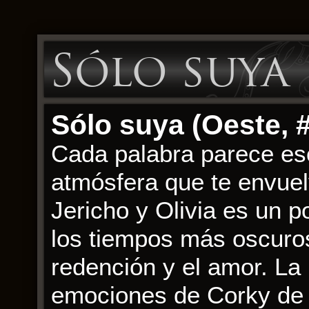
Sólo suya 
Sólo suya (Oeste, #
Cada palabra parece es
atmósfera que te envuelve
Jericho y Olivia es un p
los tiempos más oscuro
redención y el amor. La 
emociones de Corky de