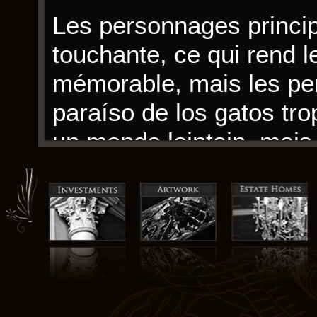
Les personnages princip
touchante, ce qui rend l
mémorable, mais les pe
paraíso de los gatos tro
un monde lointain, mais
caricaturaux. Les gratuit
les personnages seconda
maîtrise son sujet, mais
comme un cours magistr
L’écriture est fluide, ma