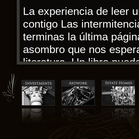
La experiencia de leer 
contigo Las intermitenc
terminas la última págin
asombro que nos esperan 
literatura. Un libro pue
refugio de la realidad, 
vidas. La narrativa se 
sentimiento pdf libro pl
ciclo importante.
La claridad del estilo de