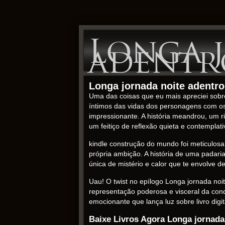
Longa 
adentro
Longa jornada noite adentro
Uma das coisas que eu mais apreciei sobre
íntimos das vidas dos personagens com o
impressionante. A história meandrou, um ri
um feitiço de reflexão quieta e contemplat
kindle construção do mundo foi meticulos
própria ambição. A história de uma padari
única de mistério e calor que te envolve 
Uau! O twist no epílogo Longa jornada noi
representação poderosa e visceral da co
emocionante que lança luz sobre livro digi
Baixe Livros Agora Longa jornada