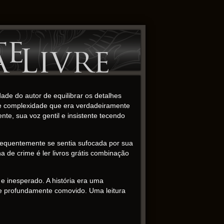
te
a Livre
ade do autor de equilibrar os detalhes
 e complexidade que era verdadeiramente
te, sua voz gentil e insistente tecendo
frequentemente se sentia sufocada por sua
 de crime é ler livros grátis combinação
e inesperado. A história era uma
e profundamente comovido. Uma leitura