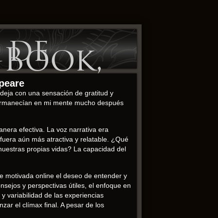
 de
-Book,
speare
 deja con una sensación de gratitud y
 permanecían en mi mente mucho después
manera efectiva. La voz narrativa era
 fuera aún más atractiva y relatable. ¿Qué
nuestras propias vidas? La capacidad del
ue motivada online el deseo de entender y
sejos y perspectivas útiles, el enfoque en
 variabilidad de las experiencias
ar el clímax final. A pesar de los