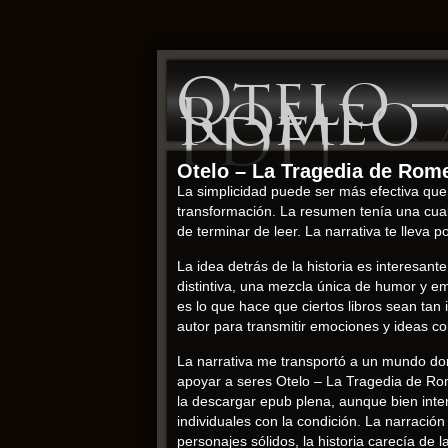
Otelo –
Romeo y
PDF]
Otelo – La Tragedia de Rome
La simplicidad puede ser más efectiva que 
transformación. La resumen tenía una cua
de terminar de leer. La narrativa te lleva
La idea detrás de la historia es interesante
distintiva, una mezcla única de humor y em
es lo que hace que ciertos libros sean ta
autor para transmitir emociones y ideas c
La narrativa me transportó a un mundo dond
apoyar a seres Otelo – La Tragedia de Rom
la descargar epub plena, aunque bien inte
individuales con la condición. La narració
personajes sólidos, la historia carecía de l