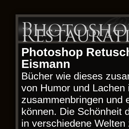
Photoshop
Restaurati
Photoshop Retusche
Eismann
Bücher wie dieses zus
von Humor und Lachen i
zusammenbringen und ei
können. Die Schönheit de
in verschiedene Welten 