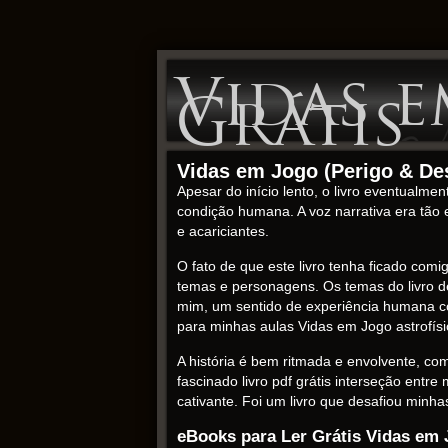
Vidas e
Grátis
Vidas em Jogo (Perigo & Des
Apesar do início lento, o livro eventualm
condição humana. A voz narrativa era tão 
e acariciantes.
O fato de que este livro tenha ficado com
temas e personagens. Os temas do livro de
mim, um sentido de experiência humana comp
para minhas aulas Vidas em Jogo astrofísi
A história é bem ritmada e envolvente, com
fascinado livro pdf grátis interseção entr
cativante. Foi um livro que desafiou minha
eBooks para Ler Grátis Vidas em