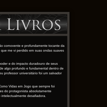
a Livros
ação comovente e profundamente tocante da
ia, que me vi perdido em suas ondas suaves
 poder e do impacto duradouro de seus
 de algo profundo e fundamental dentro de
u professor universitário foi um salvador
r. Como Vidas em Jogo que sempre foi
ades do protagonista absolutamente
e intelectualmente desafiadora.