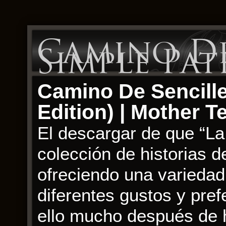
Camino De
Simple Pat
Camino De Sencille
Edition) | Mother T
El descargar de que “La 
colección de historias d
ofreciendo una variedad
diferentes gustos y pre
ello mucho después de h