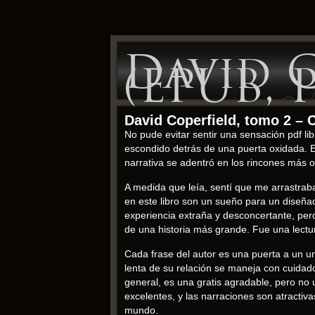
David C
(EPUB, 
David Coperfield, tomo 2 – 
No pude evitar sentir una sensación pdf l
escondido detrás de una puerta oxidada. E
narrativa se adentró en los rincones más
A medida que leía, sentí que me arrastrab
en este libro son un sueño para un diseñ
experiencia extraña y desconcertante, pero
de una historia más grande. Fue una lectu
Cada frase del autor es una puerta a un un
lenta de su relación se maneja con cuidad
general, es una gratis agradable, pero no 
excelentes, y las narraciones son atractiv
mundo.