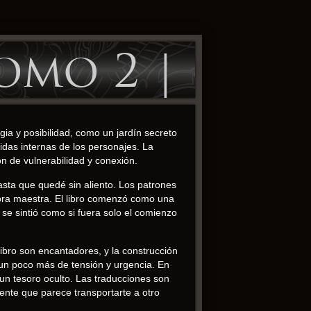
omo 2 |
ia y posibilidad, como un jardín secreto
idas internas de los personajes. La
 de vulnerabilidad y conexión.
asta que quedé sin aliento. Los patrones
bra maestra. El libro comenzó como una
se sintió como si fuera solo el comienzo
ibro son encantadores, y la construcción
 un poco más de tensión y urgencia. En
 un tesoro oculto. Las traducciones son
ente que parece transportarte a otro