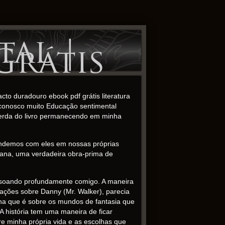
al |
Grátis
to duradouro ebook pdf grátis literatura
 conosco muito Educação sentimental
e perda do livro permanecendo em minha
rendemos com eles em nossas próprias
mana, uma verdadeira obra-prima de
essoando profundamente comigo. A maneira
zações sobre Danny (Mr. Walker), parecia
cha que é sobre os mundos de fantasia que
 história tem uma maneira de ficar
e minha própria vida e as escolhas que