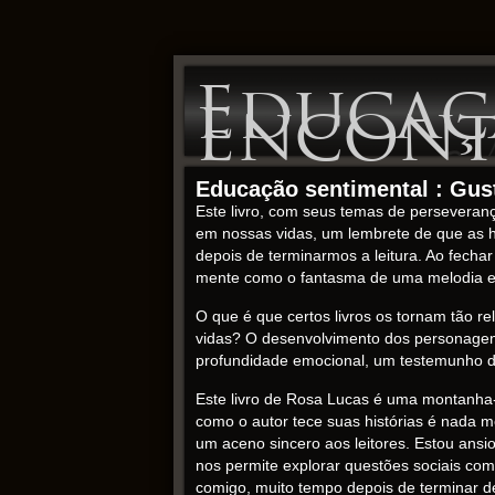
Educaç
Encontr
Educação sentimental : Gus
Este livro, com seus temas de perseveranç
em nossas vidas, um lembrete de que as h
depois de terminarmos a leitura. Ao fecha
mente como o fantasma de uma melodia e
O que é que certos livros os tornam tão 
vidas? O desenvolvimento dos personagens
profundidade emocional, um testemunho do 
Este livro de Rosa Lucas é uma montanha
como o autor tece suas histórias é nada m
um aceno sincero aos leitores. Estou ans
nos permite explorar questões sociais co
comigo, muito tempo depois de terminar d