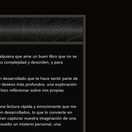
cualquiera que ame un buen libro que no se
 su complejidad y desorden, y para
n desarrollado que te hace sentir parte de
s y deseos más profundos, una exploración
hizo reflexionar sobre mis propias
 una lectura rápida y emocionante que me
n desarrollados, lo que lo convierte en
gran capturar nuestra imaginación de una
suelto un misterio personal, una