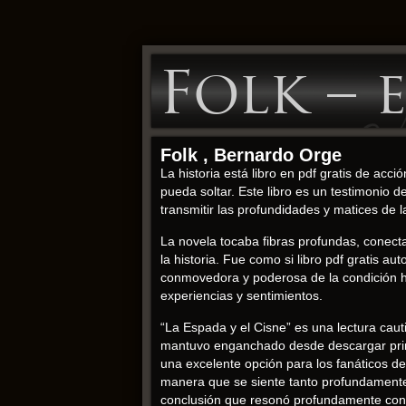
Folk – 
Folk , Bernardo Orge
La historia está libro en pdf gratis de ac
pueda soltar. Este libro es un testimonio 
transmitir las profundidades y matices de
La novela tocaba fibras profundas, conecta
la historia. Fue como si libro pdf gratis
conmovedora y poderosa de la condición hum
experiencias y sentimientos.
“La Espada y el Cisne” es una lectura cau
mantuvo enganchado desde descargar princip
una excelente opción para los fanáticos d
manera que se siente tanto profundamente 
conclusión que resonó profundamente co