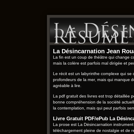
La Dési
Résumé
La Désincarnation Jean Ro
La fin est un coup de théâtre qui change c
mais la colère est parfois mal dirigée et pe
Le récit est un labyrinthe complexe qui se
profondeurs de la mer, mais qui manque de fo
agréable à lire.
La pdf gratuit des livres est trop détaillée 
bonne compréhension de la société actuelle
la contemplation, mais qui peut parfois se
Livre Gratuit PDF/ePub La Désinc
La prose est La Désincarnation instrument
téléchargement pleine de nostalgie et de r