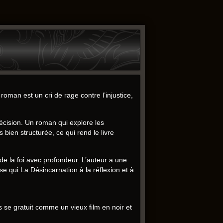
:
oman est un cri de rage contre l’injustice,
écision. Un roman qui explore les
 bien structurée, ce qui rend le livre
t de la foi avec profondeur. L’auteur a une
 qui La Désincarnation à la réflexion et à
se gratuit comme un vieux film en noir et