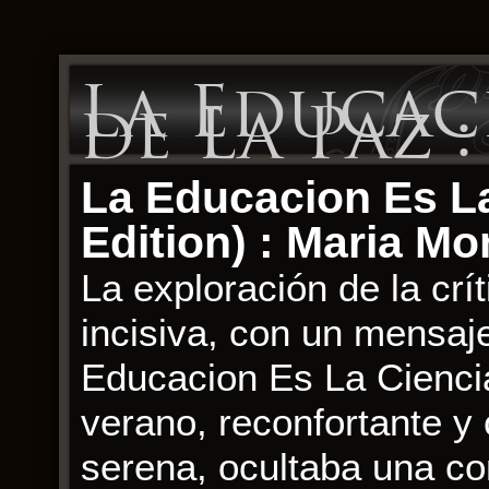
La Educac
de La Paz 
La Educacion Es La
Edition) : Maria Mo
La exploración de la crí
incisiva, con un mensaje
Educacion Es La Ciencia
verano, reconfortante y 
serena, ocultaba una co