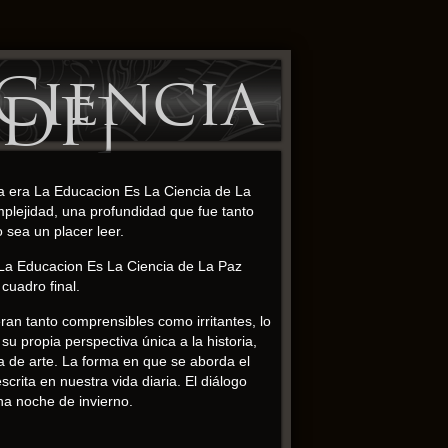
Ciencia
PDF]
ura era La Educacion Es La Ciencia de La
mplejidad, una profundidad que fue tanto
o sea un placer leer.
a La Educacion Es La Ciencia de La Paz
cuadro final.
an tanto comprensibles como irritantes, lo
u propia perspectiva única a la historia,
a de arte. La forma en que se aborda el
crita en nuestra vida diaria. El diálogo
na noche de invierno.