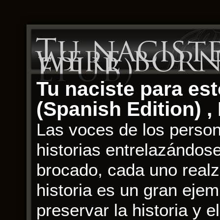
Tu naciste
were born 
EPUB)
Tu naciste para est
(Spanish Edition) ,
Las voces de los persona
historias entrelazándose
brocado, cada uno realz
historia es un gran ejem
preservar la historia y el