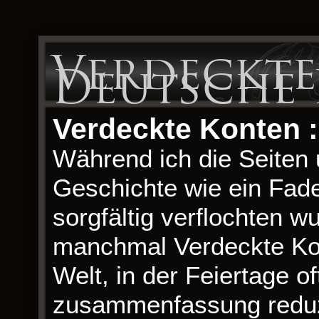
Verdeckte
Deutsche 
Verdeckte Konten 
Während ich die Seiten u
Geschichte wie ein Fade
sorgfältig verflochten 
manchmal Verdeckte Kon
Welt, in der Feiertage o
zusammenfassung reduzie