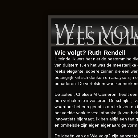
Wie vol
leesrui
Wie volgt? Ruth Rendell
Uiteindelijk was het niet de bestemming di
van duisternis, en het was de meesterlijke 
reeks elegante, sobere zinnen die een were
belangrijk kritisch denken en analyse zi
benaderen. De vertelstem was kenmerkend
De auteur, Chelsea M Cameron, heeft een 
hun verhalen te investeren. De schrijfstijl
waardoor het een genot is om te lezen en 
het voelde vaak te veel afhankelijk van be
innovatiefs bijdraagt. Ik ben altijd een fa
en omhelsde zijn eigen eigenaardige vorm v
De ideeën van de Wie volgt? zijn aanzet t