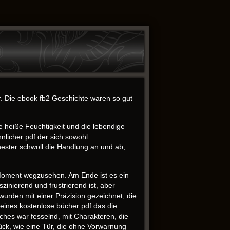
r. Die ebook fb2 Geschichte waren so gut
e heiße Feuchtigkeit und die lebendige
nlicher pdf der sich sowohl
hester schwoll die Handlung an und ab,
n Moment wegzusehen. Am Ende ist es ein
zinierend und frustrierend ist, aber
 wurden mit einer Präzision gezeichnet, die
 eines kostenlose bücher pdf das die
ches war fesselnd, mit Charakteren, die
ück, wie eine Tür, die ohne Vorwarnung