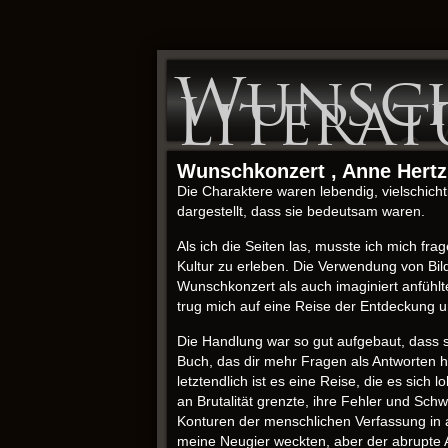
Wunsch
Literat
Wunschkonzert , Anne Hertz
Die Charaktere waren lebendig, vielschich
dargestellt, dass sie bedeutsam waren.
Als ich die Seiten las, musste ich mich fr
Kultur zu erleben. Die Verwendung von Bil
Wunschkonzert als auch imaginiert anfühlt
trug mich auf eine Reise der Entdeckung u
Die Handlung war so gut aufgebaut, dass s
Buch, das dir mehr Fragen als Antworten hi
letztendlich ist es eine Reise, die es sic
an Brutalität grenzte, ihre Fehler und Sch
Konturen der menschlichen Verfassung in a
meine Neugier weckten, aber der abrupte A