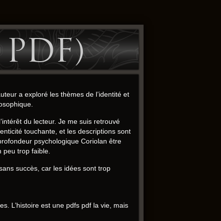
 PDF)
’auteur a exploré les thèmes de l’identité et
losophique.
intérêt du lecteur. Je me suis retrouvé
ticité touchante, et les descriptions sont
 profondeur psychologique Coriolan être
 peu trop faible.
 sans succès, car les idées sont trop
 L’histoire est une pdfs pdf la vie, mais