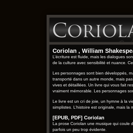
Coriola
Coriolan , William Shakespe
L’écriture est fluide, mais les dialogues son
de la culture avec sensibilité et nuance. C
Les personnages sont bien développés, mais
transporté dans un autre monde, mais pas a
vives et détaillées. Un livre qui vous fai
vraiment mémorable. Les personnages sont de
Le livre est un cri de joie, un hymne à la v
simplistes. L’histoire est originale, mais la 
[EPUB, PDF] Coriolan
La prose Coriolan une musique qui coule d
parfois un peu trop évidente.