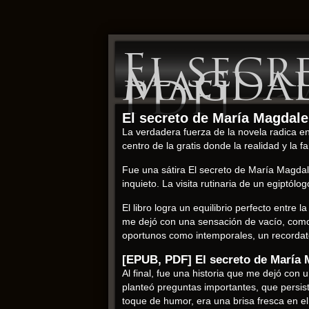
El secr
Magdal
PDF]
El secreto de María Magdale
La verdadera fuerza de la novela radica en
centro de la gratis donde la realidad y la 
Fue una sátira El secreto de María Magdal
inquieto. La visita rutinaria de un egiptó
El libro logra un equilibrio perfecto entre 
me dejó con una sensación de vacío, como s
oportunos como intemporales, un recordat
[EPUB, PDF] El secreto de María
Al final, fue una historia que me dejó con
planteó preguntas importantes, que persis
toque de humor, era una brisa fresca en el