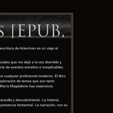
 [EPUB,
escritura de Ackerman es un viaje al
iales que me dejó a la vez divertido y
erie de eventos extraños e inexplicables.
ara cualquier profesional moderno. El libro
exploración de temas que son tanto
e María Magdalena hay esperanza.
ravilla y descubrimiento. La historia
presencia fantasmal. La narración, con su