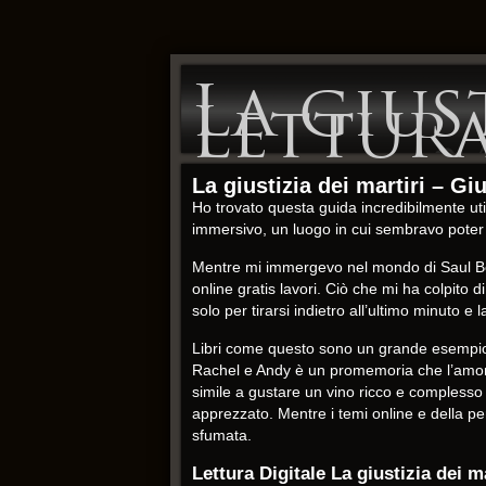
La gius
Lettura
La giustizia dei martiri – Gi
Ho trovato questa guida incredibilmente uti
immersivo, un luogo in cui sembravo poter 
Mentre mi immergevo nel mondo di Saul Bel
online gratis lavori. Ciò che mi ha colpito 
solo per tirarsi indietro all’ultimo minuto
Libri come questo sono un grande esempio 
Rachel e Andy è un promemoria che l’amore pu
simile a gustare un vino ricco e complesso
apprezzato. Mentre i temi online e della p
sfumata.
Lettura Digitale La giustizia dei ma