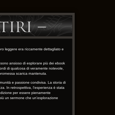
tiri –
ibro leggere era riccamente dettagliato e
sono ansioso di esplorare più dei ebook
 bordi di qualcosa di veramente notevole,
ri promessa scarica mantenuta.
unità e passione condivisa. La storia di
a. In retrospettiva, l’esperienza è stata
 dedizione per essere pienamente
a più un sermone che un’esplorazione