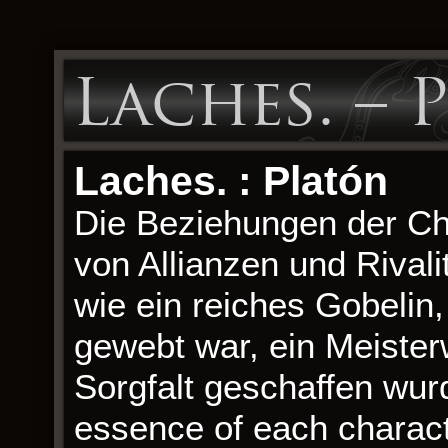
Laches. – 
Laches. : Platón
Die Beziehungen der Ch
von Allianzen und Rivali
wie ein reiches Gobelin
gewebt war, ein Meister
Sorgfalt geschaffen wur
essence of each charact