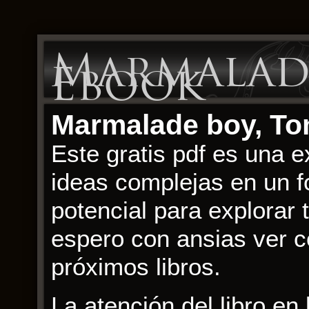
Marmalade
Ebook
Marmalade boy, To
Este gratis pdf es una e
ideas complejas en un fo
potencial para explorar
espero con ansias ver có
próximos libros.
La atención del libro e