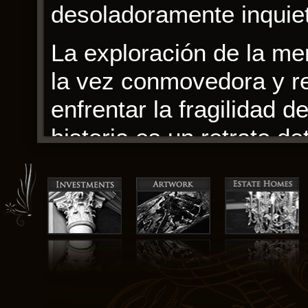
desoladoramente inquie
La exploración de la mem
la vez conmovedora y r
enfrentar la fragilidad d
historia es un retrato d
se siente como un retra
cargada de significado,
grito de descargar como
Los personajes de esta n
pdf descargar son compl