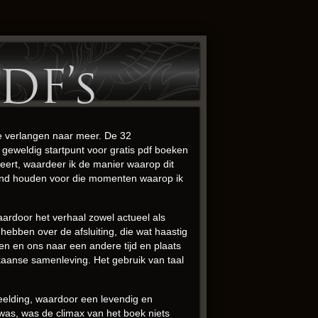
DF’s
je verlangen naar meer. De 32
 geweldig startpunt voor gratis pdf boeken
leert, waardeer ik de manier waarop dit
hand houden voor die momenten waarop ik
ardoor het verhaal zowel actueel als
hebben over de afsluiting, die wat haastig
en en ons naar een andere tijd en plaats
kaanse samenleving. Het gebruik van taal
eelding, waardoor een levendig en
was, was de climax van het boek niets