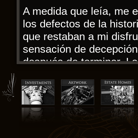
A medida que leía, me 
los defectos de la histo
que restaban a mi disfr
sensación de decepción 
después de terminar. La
explorar diferentes real
autor para crear un mun
impresionante y permite
la historia. La narrativ
personajes cobraban vid