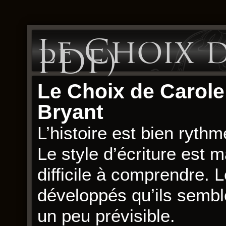
Le Choix d
PDF)
Le Choix de Carole
Bryant
L’histoire est bien rythm
Le style d’écriture est m
difficile à comprendre.
développés qu’ils semble
un peu prévisible.