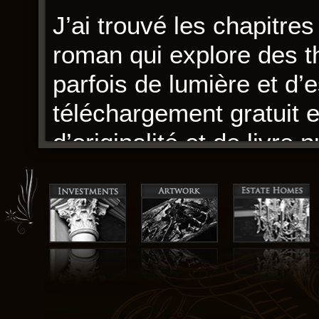
J’ai trouvé les chapitres 
roman qui explore des 
parfois de lumière et d’
téléchargement gratuit e
d’originalité et de livre 
prévisible.
Les personnages sont bi
manquent parfois de sincé
manque d’une certaine c
Je me suis retrouvé plo