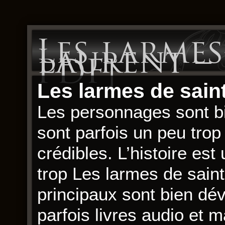
Les larmes
Laurent – 
PDF]
Les larmes de sain
Les personnages sont bi
sont parfois un peu tro
crédibles. L’histoire est
trop Les larmes de sain
principaux sont bien dé
parfois livres audio et 