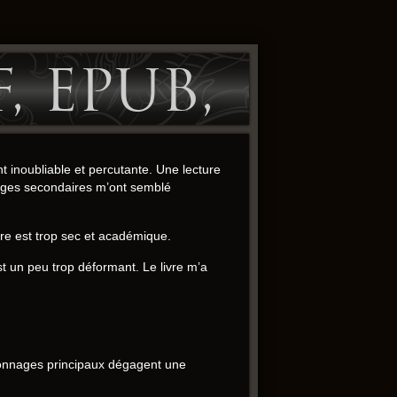
, EPUB,
t inoubliable et percutante. Une lecture
nnages secondaires m’ont semblé
ture est trop sec et académique.
 est un peu trop déformant. Le livre m’a
rsonnages principaux dégagent une