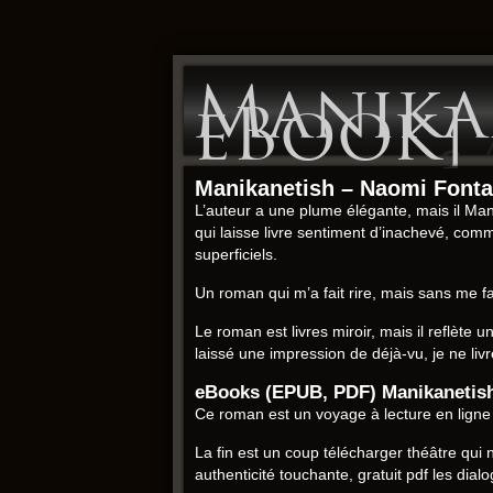
Manikan
eBook]
Manikanetish – Naomi Fonta
L’auteur a une plume élégante, mais il Mani
qui laisse livre sentiment d’inachevé, com
superficiels.
Un roman qui m’a fait rire, mais sans me fai
Le roman est livres miroir, mais il reflète u
laissé une impression de déjà-vu, je ne liv
eBooks (EPUB, PDF) Manikanetis
Ce roman est un voyage à lecture en ligne
La fin est un coup télécharger théâtre qu
authenticité touchante, gratuit pdf les dia