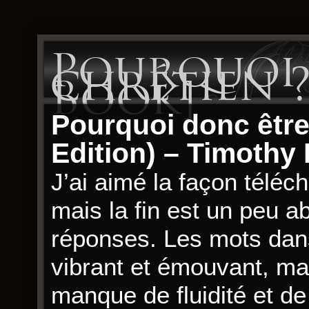
Pourquoi 
chrétien ? 
Book]
Pourquoi donc être
Edition) – Timothy 
J’ai aimé la façon téléch
mais la fin est un peu a
réponses. Les mots dans
vibrant et émouvant, mais
manque de fluidité et d