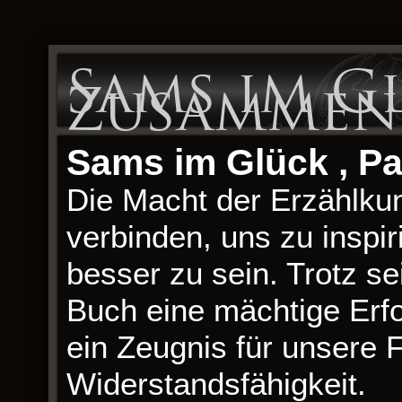
Sams im G
Zusammen
Sams im Glück , Pa
Die Macht der Erzählkuns
verbinden, uns zu inspi
besser zu sein. Trotz se
Buch eine mächtige Erf
ein Zeugnis für unsere F
Widerstandsfähigkeit.