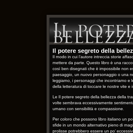
Il pote
bellez
Il potere segreto della bell
Il modo in cui l’autore intreccia storie aff
mettere da parte. Questo libro è una raccolt
così ben disegnati che è impossibile non 
paesaggio, un nuovo personaggio o una nuova
leggiamo, i personaggi che incontriamo e 
della letteratura di toccare le nostre vite e 
Le Il potere segreto della bellezza della tr
volte sembrava eccessivamente sentimental
umano con sensibilità e compassione.
Per coloro che possono libro italiano un po
sfide in un mondo alternativo pieno di magia
prolisse potrebbero essere un po’ eccessive