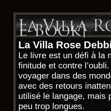
La Villa Ro
E-Book]
La Villa Rose Deb
Le livre est un défi à la
finitude et contre l’oubli
voyager dans des monde
avec des retours inatten
utilisé le langage, mais 
peu trop longues.