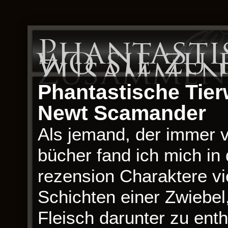
Phantasti
wo sie zu 
Zusammen
Phantastische Tier
Newt Scamander
Als jemand, der immer v
bücher fand ich mich in
rezension Charaktere vi
Schichten einer Zwiebel
Fleisch darunter zu enth