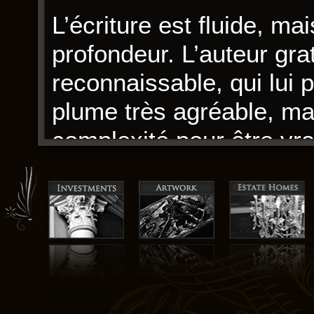
L’écriture est fluide, ma
profondeur. L’auteur grat
reconnaissable, qui lui
plume très agréable, ma
complexité pour être v
L’intrigue est complexe
manquent de développem
utilisés avec précision 
vivante et émouvante. U
dans le temps et dans l