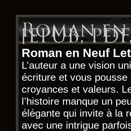
Roman en 
[EPUB, PDF
Roman en Neuf Let
L’auteur a une vision un
écriture et vous pousse 
croyances et valeurs. 
l’histoire manque un pe
élégante qui invite à la 
avec une intrigue parfois