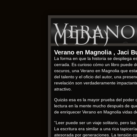
Verano
(PDF)
Verano en Magnolia , Jaci B
La forma en que la historia se despliega e
cerrada. Es curioso cómo un libro puede d
oscuros, una Verano en Magnolia que esta 
del talento y el oficio del autor, una pr
revelación son verdaderamente impactantes 
atractivo.
Quizás esa es la mayor prueba del poder de
lectura en la mente mucho después de que l
de enriquecer Verano en Magnolia vidas 
“Leer puede ser un viaje solitario, pero 
La escritura era similar a una rica tapicerí
atesorada por generaciones. La tensión co