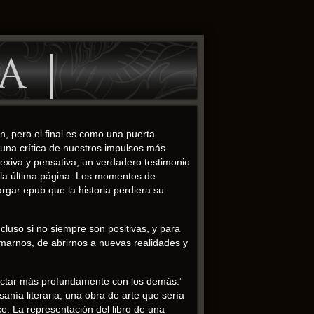
a |
n, pero el final es como una puerta
una crítica de nuestros impulsos más
exiva y pensativa, un verdadero testimonio
o la última página. Los momentos de
rgar epub que la historia perdiera su
cluso si no siempre son positivas, y para
rmarnos, de abrirnos a nuevas realidades y
nectar más profundamente con los demás.”
sanía literaria, una obra de arte que sería
e. La representación del libro de una